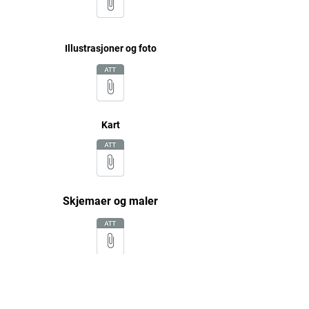
Illustrasjoner og foto
Kart
Skjemaer og maler
Tidsreise Sápmi er utviklet av ablemagic